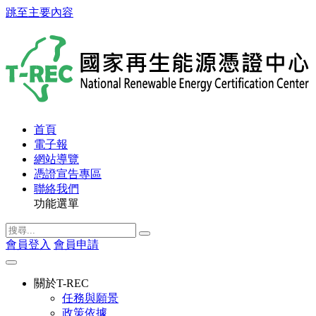
跳至主要內容
首頁
電子報
網站導覽
憑證宣告專區
聯絡我們
功能選單
會員登入
會員申請
關於T-REC
任務與願景
政策依據