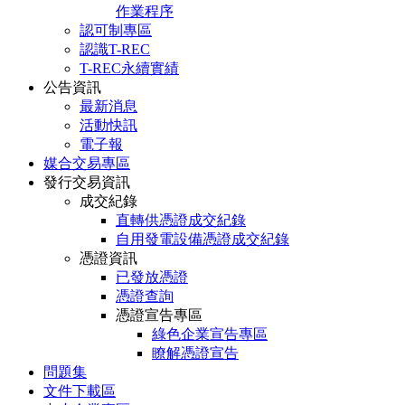
作業程序
認可制專區
認識T-REC
T-REC永續實績
公告資訊
最新消息
活動快訊
電子報
媒合交易專區
發行交易資訊
成交紀錄
直轉供憑證成交紀錄
自用發電設備憑證成交紀錄
憑證資訊
已發放憑證
憑證查詢
憑證宣告專區
綠色企業宣告專區
瞭解憑證宣告
問題集
文件下載區