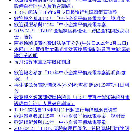
設備自行評估人員教育訓練」
T-REC網站自115年6月12日起進行無障礙網頁調整
歡迎報名參加115年「中小企業平價綠電專案」說明會
歡迎踴躍參與115年「中小企業平價綠電專案」
2026.04.21「T-REC查驗制度再優化：跨區查核開放說明
會」簡報
商品檢驗規費收費辦法修正公告(生效日2026年2月12日)
本部115年度推動太陽光電汰舊換新機制涉及再生能源憑
證部分說明
每月結算電量之零股化制度
歡迎報名參加「115年中小企業平價綠電專案說明會(加
場)」！！
再生能源發電設備跨區(不分區)查核 將於115年7月1日開
放
敬邀報名經濟部標準檢驗局「115年度再生能源憑證發電
設備自行評估人員教育訓練」
T-REC網站自115年6月12日起進行無障礙網頁調整
歡迎報名參加115年「中小企業平價綠電專案」說明會
歡迎踴躍參與115年「中小企業平價綠電專案」
2026.04.21「T-REC查驗制度再優化：跨區查核開放說明