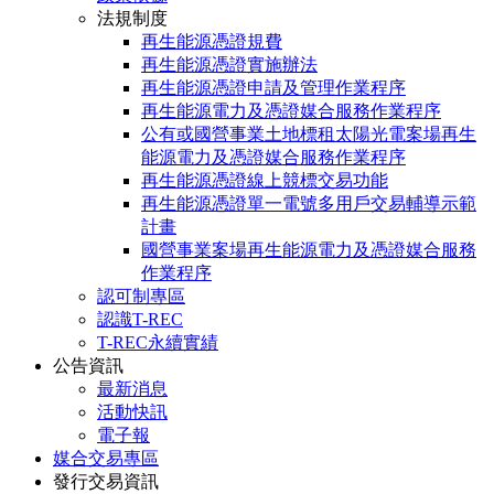
法規制度
再生能源憑證規費
再生能源憑證實施辦法
再生能源憑證申請及管理作業程序
再生能源電力及憑證媒合服務作業程序
公有或國營事業土地標租太陽光電案場再生
能源電力及憑證媒合服務作業程序
再生能源憑證線上競標交易功能
再生能源憑證單一電號多用戶交易輔導示範
計畫
國營事業案場再生能源電力及憑證媒合服務
作業程序
認可制專區
認識T-REC
T-REC永續實績
公告資訊
最新消息
活動快訊
電子報
媒合交易專區
發行交易資訊