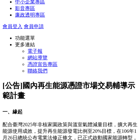
中小企業專區
影音專區
廉政透明專區
會員登入
會員申請
功能選單
更多連結
電子報
網站導覽
憑證宣告專區
聯絡我們
[公告]國內再生能源憑證市場交易輔導示
範計畫
一、緣起
配合臺灣2025年非核家園政策與溫室氣體減量目標，擴大再生
能源使用成效，提升再生能源發電比例至20%目標，在106年1
月26日總統公布電業法修正條文，已正式啟動國家能源轉型，