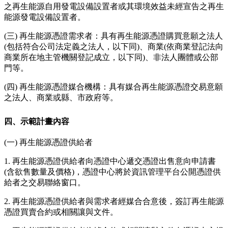
之再生能源自用發電設備設置者或其環境效益未經宣告之再生
能源發電設備設置者。
(三) 再生能源憑證需求者：具有再生能源憑證購買意願之法人
(包括符合公司法定義之法人，以下同)、商業(依商業登記法向
商業所在地主管機關登記成立，以下同)、非法人團體或公部
門等。
(四) 再生能源憑證媒合機構：具有媒合再生能源憑證交易意願
之法人、商業或縣、市政府等。
四、示範計畫內容
(一) 再生能源憑證供給者
1. 再生能源憑證供給者向憑證中心遞交憑證出售意向申請書
(含欲售數量及價格)，憑證中心將於資訊管理平台公開憑證供
給者之交易聯絡窗口。
2. 再生能源憑證供給者與需求者經媒合合意後，簽訂再生能源
憑證買賣合約或相關讓與文件。