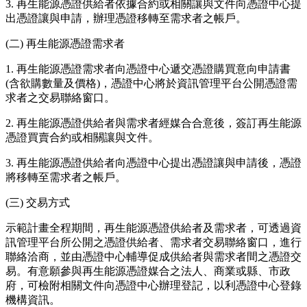
3. 再生能源憑證供給者依據合約或相關讓與文件向憑證中心提
出憑證讓與申請，辦理憑證移轉至需求者之帳戶。
(二) 再生能源憑證需求者
1. 再生能源憑證需求者向憑證中心遞交憑證購買意向申請書
(含欲購數量及價格)，憑證中心將於資訊管理平台公開憑證需
求者之交易聯絡窗口。
2. 再生能源憑證供給者與需求者經媒合合意後，簽訂再生能源
憑證買賣合約或相關讓與文件。
3. 再生能源憑證供給者向憑證中心提出憑證讓與申請後，憑證
將移轉至需求者之帳戶。
(三) 交易方式
示範計畫全程期間，再生能源憑證供給者及需求者，可透過資
訊管理平台所公開之憑證供給者、需求者交易聯絡窗口，進行
聯絡洽商，並由憑證中心輔導促成供給者與需求者間之憑證交
易。有意願參與再生能源憑證媒合之法人、商業或縣、市政
府，可檢附相關文件向憑證中心辦理登記，以利憑證中心登錄
機構資訊。