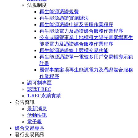
法規制度
再生能源憑證規費
再生能源憑證實施辦法
再生能源憑證申請及管理作業程序
再生能源電力及憑證媒合服務作業程序
公有或國營事業土地標租太陽光電案場再生
能源電力及憑證媒合服務作業程序
再生能源憑證線上競標交易功能
再生能源憑證單一電號多用戶交易輔導示範
計畫
國營事業案場再生能源電力及憑證媒合服務
作業程序
認可制專區
認識T-REC
T-REC永續實績
公告資訊
最新消息
活動快訊
電子報
媒合交易專區
發行交易資訊