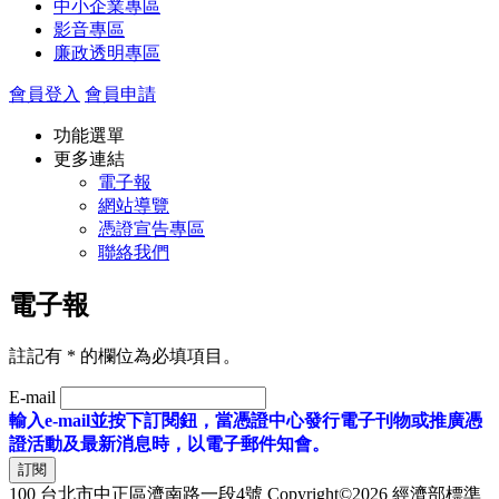
中小企業專區
影音專區
廉政透明專區
會員登入
會員申請
功能選單
更多連結
電子報
網站導覽
憑證宣告專區
聯絡我們
電子報
註記有
*
的欄位為必填項目。
E-mail
輸入e-mail並按下訂閱鈕，當憑證中心發行電子刊物或推廣憑
證活動及最新消息時，以電子郵件知會。
訂閱
100 台北市中正區濟南路一段4號
Copyright©2026 經濟部標準