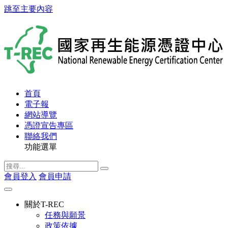
跳至主要內容
首頁
電子報
網站導覽
憑證宣告專區
聯絡我們
功能選單
會員登入
會員申請
關於T-REC
任務與願景
政策依據