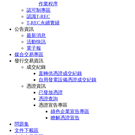
作業程序
認可制專區
認識T-REC
T-REC永續實績
公告資訊
最新消息
活動快訊
電子報
媒合交易專區
發行交易資訊
成交紀錄
直轉供憑證成交紀錄
自用發電設備憑證成交紀錄
憑證資訊
已發放憑證
憑證查詢
憑證宣告專區
綠色企業宣告專區
瞭解憑證宣告
問題集
文件下載區