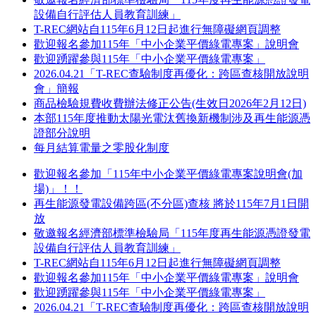
設備自行評估人員教育訓練」
T-REC網站自115年6月12日起進行無障礙網頁調整
歡迎報名參加115年「中小企業平價綠電專案」說明會
歡迎踴躍參與115年「中小企業平價綠電專案」
2026.04.21「T-REC查驗制度再優化：跨區查核開放說明
會」簡報
商品檢驗規費收費辦法修正公告(生效日2026年2月12日)
本部115年度推動太陽光電汰舊換新機制涉及再生能源憑
證部分說明
每月結算電量之零股化制度
歡迎報名參加「115年中小企業平價綠電專案說明會(加
場)」！！
再生能源發電設備跨區(不分區)查核 將於115年7月1日開
放
敬邀報名經濟部標準檢驗局「115年度再生能源憑證發電
設備自行評估人員教育訓練」
T-REC網站自115年6月12日起進行無障礙網頁調整
歡迎報名參加115年「中小企業平價綠電專案」說明會
歡迎踴躍參與115年「中小企業平價綠電專案」
2026.04.21「T-REC查驗制度再優化：跨區查核開放說明