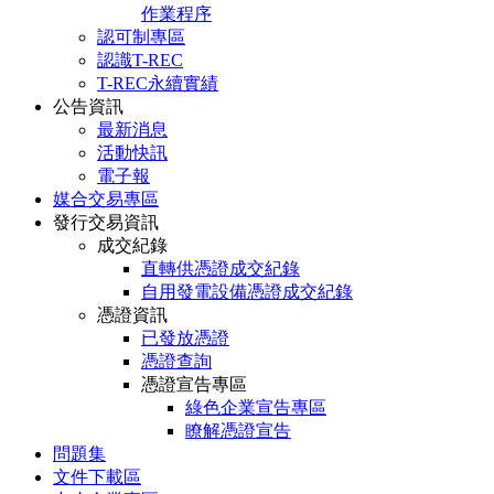
作業程序
認可制專區
認識T-REC
T-REC永續實績
公告資訊
最新消息
活動快訊
電子報
媒合交易專區
發行交易資訊
成交紀錄
直轉供憑證成交紀錄
自用發電設備憑證成交紀錄
憑證資訊
已發放憑證
憑證查詢
憑證宣告專區
綠色企業宣告專區
瞭解憑證宣告
問題集
文件下載區