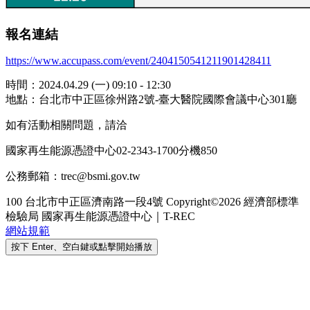
報名連結
https://www.accupass.com/event/2404150541211901428411
時間：2024.04.29 (一) 09:10 - 12:30
地點：台北市中正區徐州路2號-臺大醫院國際會議中心301廳
如有活動相關問題，請洽
國家再生能源憑證中心
02-2343-1700
分機
850
公務郵箱：
trec@bsmi.gov.tw
100 台北市中正區濟南路一段4號
Copyright©2026 經濟部標準
檢驗局 國家再生能源憑證中心｜T-REC
網站規範
按下 Enter、空白鍵或點擊開始播放