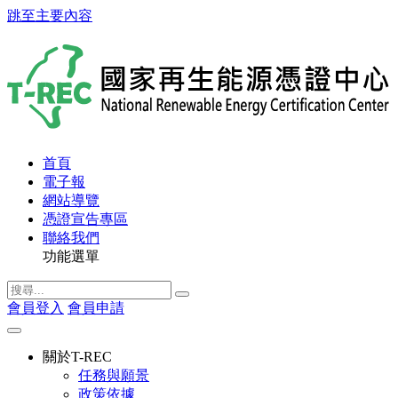
跳至主要內容
首頁
電子報
網站導覽
憑證宣告專區
聯絡我們
功能選單
會員登入
會員申請
關於T-REC
任務與願景
政策依據