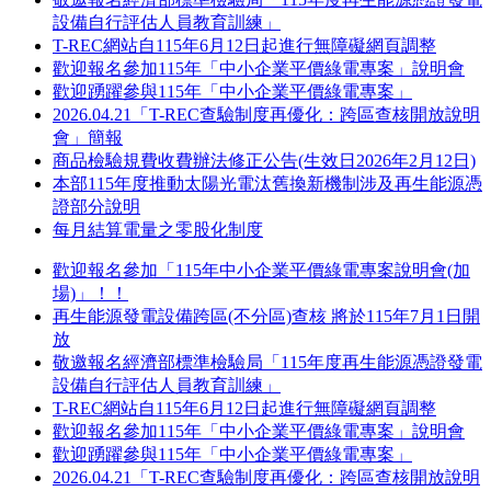
設備自行評估人員教育訓練」
T-REC網站自115年6月12日起進行無障礙網頁調整
歡迎報名參加115年「中小企業平價綠電專案」說明會
歡迎踴躍參與115年「中小企業平價綠電專案」
2026.04.21「T-REC查驗制度再優化：跨區查核開放說明
會」簡報
商品檢驗規費收費辦法修正公告(生效日2026年2月12日)
本部115年度推動太陽光電汰舊換新機制涉及再生能源憑
證部分說明
每月結算電量之零股化制度
歡迎報名參加「115年中小企業平價綠電專案說明會(加
場)」！！
再生能源發電設備跨區(不分區)查核 將於115年7月1日開
放
敬邀報名經濟部標準檢驗局「115年度再生能源憑證發電
設備自行評估人員教育訓練」
T-REC網站自115年6月12日起進行無障礙網頁調整
歡迎報名參加115年「中小企業平價綠電專案」說明會
歡迎踴躍參與115年「中小企業平價綠電專案」
2026.04.21「T-REC查驗制度再優化：跨區查核開放說明