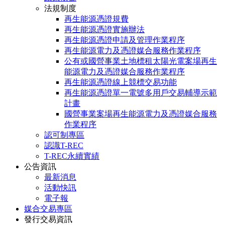
法規制度
再生能源憑證規費
再生能源憑證實施辦法
再生能源憑證申請及管理作業程序
再生能源電力及憑證媒合服務作業程序
公有或國營事業土地標租太陽光電案場再生
能源電力及憑證媒合服務作業程序
再生能源憑證線上競標交易功能
再生能源憑證單一電號多用戶交易輔導示範
計畫
國營事業案場再生能源電力及憑證媒合服務
作業程序
認可制專區
認識T-REC
T-REC永續實績
公告資訊
最新消息
活動快訊
電子報
媒合交易專區
發行交易資訊