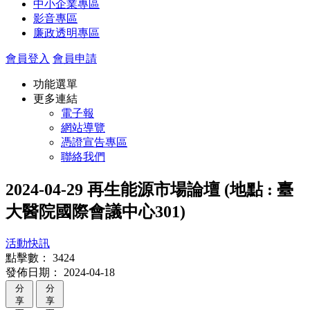
中小企業專區
影音專區
廉政透明專區
會員登入
會員申請
功能選單
更多連結
電子報
網站導覽
憑證宣告專區
聯絡我們
2024-04-29 再生能源市場論壇 (地點 : 臺
大醫院國際會議中心301)
活動快訊
點擊數：
3424
發佈日期：
2024-04-18
分
分
享
享