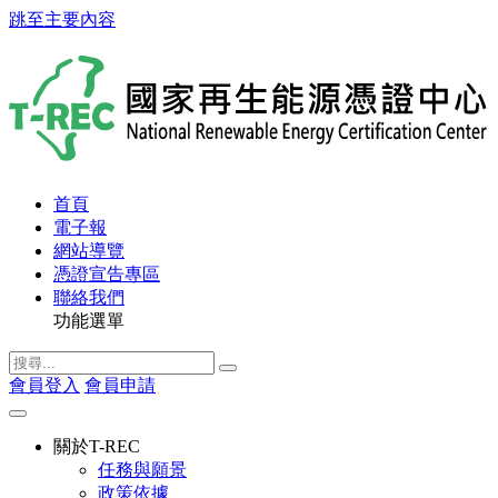
跳至主要內容
首頁
電子報
網站導覽
憑證宣告專區
聯絡我們
功能選單
會員登入
會員申請
關於T-REC
任務與願景
政策依據