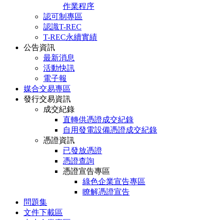
作業程序
認可制專區
認識T-REC
T-REC永續實績
公告資訊
最新消息
活動快訊
電子報
媒合交易專區
發行交易資訊
成交紀錄
直轉供憑證成交紀錄
自用發電設備憑證成交紀錄
憑證資訊
已發放憑證
憑證查詢
憑證宣告專區
綠色企業宣告專區
瞭解憑證宣告
問題集
文件下載區