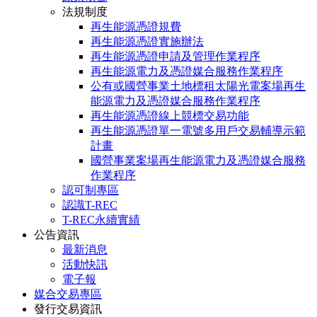
法規制度
再生能源憑證規費
再生能源憑證實施辦法
再生能源憑證申請及管理作業程序
再生能源電力及憑證媒合服務作業程序
公有或國營事業土地標租太陽光電案場再生
能源電力及憑證媒合服務作業程序
再生能源憑證線上競標交易功能
再生能源憑證單一電號多用戶交易輔導示範
計畫
國營事業案場再生能源電力及憑證媒合服務
作業程序
認可制專區
認識T-REC
T-REC永續實績
公告資訊
最新消息
活動快訊
電子報
媒合交易專區
發行交易資訊