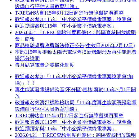
設備自行評估人員教育訓練」
T-REC網站自115年6月12日起進行無障礙網頁調整
歡迎報名參加115年「中小企業平價綠電專案」說明會
歡迎踴躍參與115年「中小企業平價綠電專案」
2026.04.21「T-REC查驗制度再優化：跨區查核開放說明
會」簡報
商品檢驗規費收費辦法修正公告(生效日2026年2月12日)
本部115年度推動太陽光電汰舊換新機制涉及再生能源憑
證部分說明
每月結算電量之零股化制度
歡迎報名參加「115年中小企業平價綠電專案說明會(加
場)」！！
再生能源發電設備跨區(不分區)查核 將於115年7月1日開
放
敬邀報名經濟部標準檢驗局「115年度再生能源憑證發電
設備自行評估人員教育訓練」
T-REC網站自115年6月12日起進行無障礙網頁調整
歡迎報名參加115年「中小企業平價綠電專案」說明會
歡迎踴躍參與115年「中小企業平價綠電專案」
2026.04.21「T-REC查驗制度再優化：跨區查核開放說明