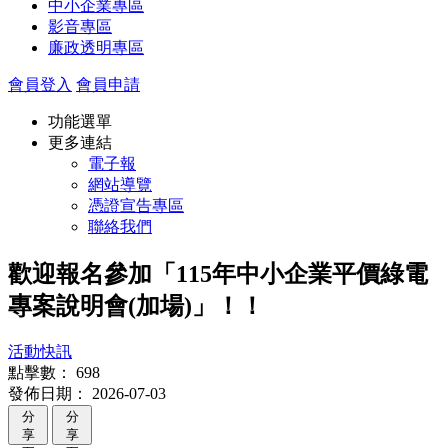
中小企業專區
影音專區
廉政透明專區
會員登入
會員申請
功能選單
更多連結
電子報
網站導覽
憑證宣告專區
聯絡我們
歡迎報名參加「115年中小企業平價綠電
專案說明會(加場)」！！
活動快訊
點擊數：
698
發佈日期：
2026-07-03
分
分
享
享