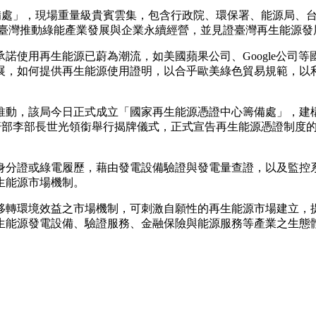
處」，現場重量級貴賓雲集，包含行政院、環保署、能源局、台電公司
同支持臺灣推動綠能產業發展與企業永續經營，並見證臺灣再生能源
使用再生能源已蔚為潮流，如美國蘋果公司、Google公司等
展，如何提供再生能源使用證明，以合乎歐美綠色貿易規範，以
推動，該局今日正式成立「國家再生能源憑證中心籌備處」，建
經濟部李部長世光領銜舉行揭牌儀式，正式宣告再生能源憑證制度
身分證或綠電履歷，藉由發電設備驗證與發電量查證，以及監控
生能源市場機制。
移轉環境效益之市場機制，可刺激自願性的再生能源市場建立，
生能源發電設備、驗證服務、金融保險與能源服務等產業之生態