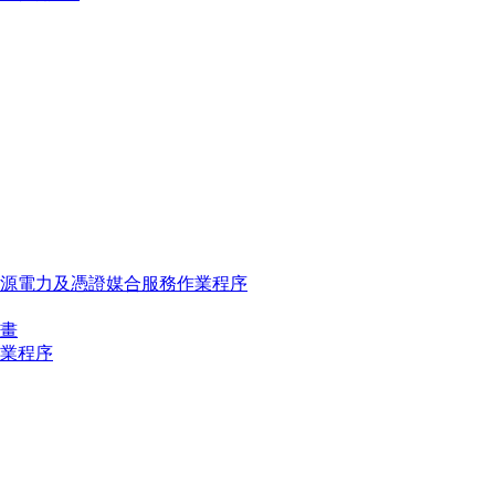
源電力及憑證媒合服務作業程序
畫
業程序