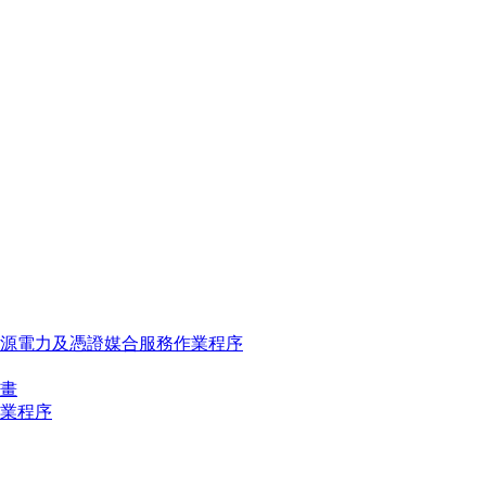
源電力及憑證媒合服務作業程序
畫
業程序