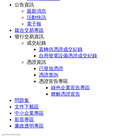
公告資訊
最新消息
活動快訊
電子報
媒合交易專區
發行交易資訊
成交紀錄
直轉供憑證成交紀錄
自用發電設備憑證成交紀錄
憑證資訊
已發放憑證
憑證查詢
憑證宣告專區
綠色企業宣告專區
瞭解憑證宣告
問題集
文件下載區
中小企業專區
影音專區
廉政透明專區