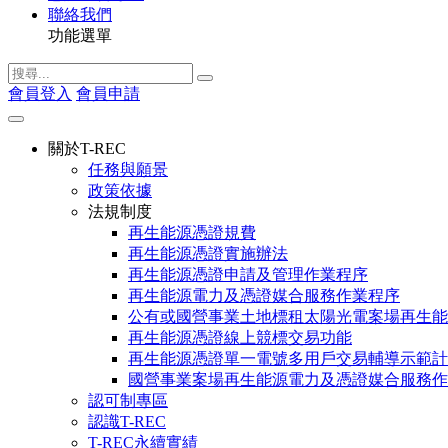
聯絡我們
功能選單
會員登入
會員申請
關於T-REC
任務與願景
政策依據
法規制度
再生能源憑證規費
再生能源憑證實施辦法
再生能源憑證申請及管理作業程序
再生能源電力及憑證媒合服務作業程序
公有或國營事業土地標租太陽光電案場再生能
再生能源憑證線上競標交易功能
再生能源憑證單一電號多用戶交易輔導示範計
國營事業案場再生能源電力及憑證媒合服務作
認可制專區
認識T-REC
T-REC永續實績