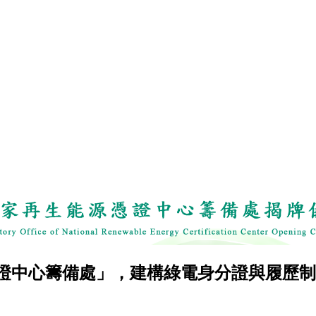
證中心籌備處」，建構綠電身分證與履歷制