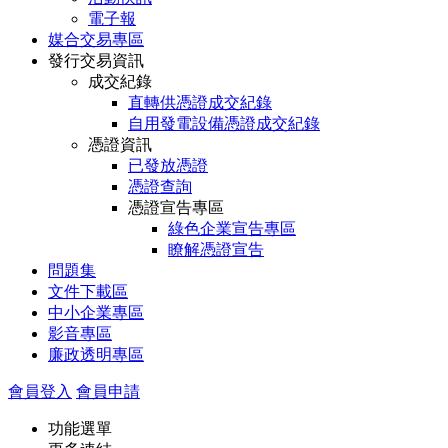
電子報
媒合交易專區
發行交易資訊
成交紀錄
直轉供憑證成交紀錄
自用發電設備憑證成交紀錄
憑證資訊
已發放憑證
憑證查詢
憑證宣告專區
綠色企業宣告專區
瞭解憑證宣告
問題集
文件下載區
中小企業專區
影音專區
廉政透明專區
會員登入
會員申請
功能選單