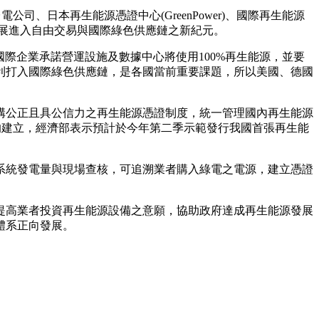
、日本再生能源憑證中心(GreenPower)、國際再生能源
發展進入自由交易與國際綠色供應鏈之新紀元。
國際企業承諾營運設施及數據中心將使用100%再生能源，並要
利打入國際綠色供應鏈，是各國當前重要課題，所以美國、德國
構公正且具公信力之再生能源憑證制度，統一管理國內再生能源
的建立，經濟部表示預計於今年第二季示範發行我國首張再生能
系統發電量與現場查核，可追溯業者購入綠電之電源，建立憑證
提高業者投資再生能源設備之意願，協助政府達成再生能源發展
體系正向發展。