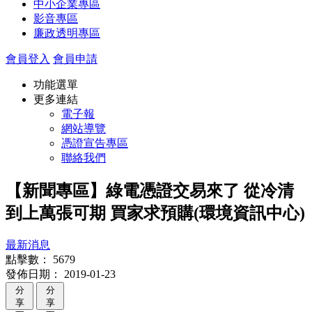
中小企業專區
影音專區
廉政透明專區
會員登入
會員申請
功能選單
更多連結
電子報
網站導覽
憑證宣告專區
聯絡我們
【新聞專區】綠電憑證交易來了 從冷清
到上萬張可期 買家求預購(環境資訊中心)
最新消息
點擊數：
5679
發佈日期：
2019-01-23
分
分
享
享