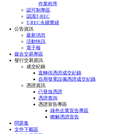
作業程序
認可制專區
認識T-REC
T-REC永續實績
公告資訊
最新消息
活動快訊
電子報
媒合交易專區
發行交易資訊
成交紀錄
直轉供憑證成交紀錄
自用發電設備憑證成交紀錄
憑證資訊
已發放憑證
憑證查詢
憑證宣告專區
綠色企業宣告專區
瞭解憑證宣告
問題集
文件下載區