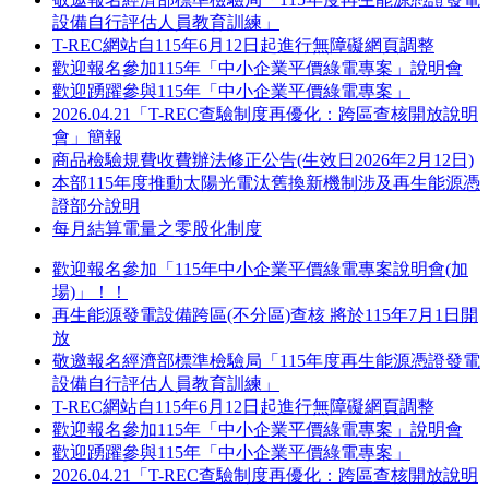
設備自行評估人員教育訓練」
T-REC網站自115年6月12日起進行無障礙網頁調整
歡迎報名參加115年「中小企業平價綠電專案」說明會
歡迎踴躍參與115年「中小企業平價綠電專案」
2026.04.21「T-REC查驗制度再優化：跨區查核開放說明
會」簡報
商品檢驗規費收費辦法修正公告(生效日2026年2月12日)
本部115年度推動太陽光電汰舊換新機制涉及再生能源憑
證部分說明
每月結算電量之零股化制度
歡迎報名參加「115年中小企業平價綠電專案說明會(加
場)」！！
再生能源發電設備跨區(不分區)查核 將於115年7月1日開
放
敬邀報名經濟部標準檢驗局「115年度再生能源憑證發電
設備自行評估人員教育訓練」
T-REC網站自115年6月12日起進行無障礙網頁調整
歡迎報名參加115年「中小企業平價綠電專案」說明會
歡迎踴躍參與115年「中小企業平價綠電專案」
2026.04.21「T-REC查驗制度再優化：跨區查核開放說明