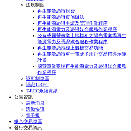
法規制度
再生能源憑證規費
再生能源憑證實施辦法
再生能源憑證申請及管理作業程序
再生能源電力及憑證媒合服務作業程序
公有或國營事業土地標租太陽光電案場再生
能源電力及憑證媒合服務作業程序
再生能源憑證線上競標交易功能
再生能源憑證單一電號多用戶交易輔導示範
計畫
國營事業案場再生能源電力及憑證媒合服務
作業程序
認可制專區
認識T-REC
T-REC永續實績
公告資訊
最新消息
活動快訊
電子報
媒合交易專區
發行交易資訊