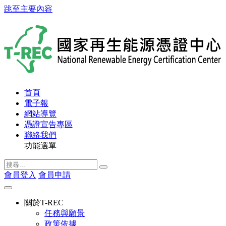
跳至主要內容
首頁
電子報
網站導覽
憑證宣告專區
聯絡我們
功能選單
會員登入
會員申請
關於T-REC
任務與願景
政策依據