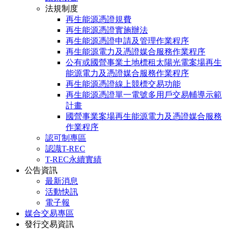
法規制度
再生能源憑證規費
再生能源憑證實施辦法
再生能源憑證申請及管理作業程序
再生能源電力及憑證媒合服務作業程序
公有或國營事業土地標租太陽光電案場再生
能源電力及憑證媒合服務作業程序
再生能源憑證線上競標交易功能
再生能源憑證單一電號多用戶交易輔導示範
計畫
國營事業案場再生能源電力及憑證媒合服務
作業程序
認可制專區
認識T-REC
T-REC永續實績
公告資訊
最新消息
活動快訊
電子報
媒合交易專區
發行交易資訊