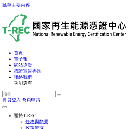
跳至主要內容
首頁
電子報
網站導覽
憑證宣告專區
聯絡我們
功能選單
會員登入
會員申請
關於T-REC
任務與願景
政策依據