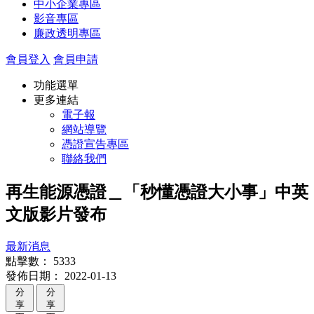
中小企業專區
影音專區
廉政透明專區
會員登入
會員申請
功能選單
更多連結
電子報
網站導覽
憑證宣告專區
聯絡我們
再生能源憑證＿「秒懂憑證大小事」中英
文版影片發布
最新消息
點擊數：
5333
發佈日期：
2022-01-13
分
分
享
享