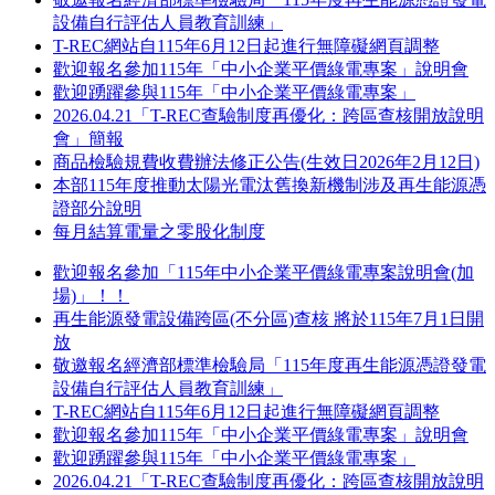
設備自行評估人員教育訓練」
T-REC網站自115年6月12日起進行無障礙網頁調整
歡迎報名參加115年「中小企業平價綠電專案」說明會
歡迎踴躍參與115年「中小企業平價綠電專案」
2026.04.21「T-REC查驗制度再優化：跨區查核開放說明
會」簡報
商品檢驗規費收費辦法修正公告(生效日2026年2月12日)
本部115年度推動太陽光電汰舊換新機制涉及再生能源憑
證部分說明
每月結算電量之零股化制度
歡迎報名參加「115年中小企業平價綠電專案說明會(加
場)」！！
再生能源發電設備跨區(不分區)查核 將於115年7月1日開
放
敬邀報名經濟部標準檢驗局「115年度再生能源憑證發電
設備自行評估人員教育訓練」
T-REC網站自115年6月12日起進行無障礙網頁調整
歡迎報名參加115年「中小企業平價綠電專案」說明會
歡迎踴躍參與115年「中小企業平價綠電專案」
2026.04.21「T-REC查驗制度再優化：跨區查核開放說明