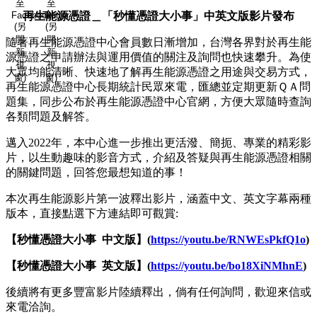
至
至
Facebook
再生能源憑證＿「秒懂憑證大小事」中英文版影片發布
Twitter
(另
(另
開
開
隨著再生能源憑證中心會員數日漸增加，台灣各界對於再生能
新
新
源憑證之申請辦法與運用價值的關注及詢問也快速攀升。為使
視
視
大眾均能清晰、快速地了解再生能源憑證之用途與交易方式，
窗)
窗)
再生能源憑證中心長期統計民眾來電，匯總並定期更新ＱＡ問
題集，同步公布於再生能源憑證中心官網，方便大眾隨時查詢
各類問題及解答。
邁入
2022
年，本中心進一步推出更活潑、簡扼、專業的精彩影
片，以生動趣味的影音方式，介紹及答疑與再生能源憑證相關
的關鍵問題，回答您最想知道的事！
本次再生能源影片第一波釋出影片，涵蓋中文、英文字幕兩種
版本，直接點選下方連結即可觀賞
:
【秒懂憑證大小事
中文版】
(
https://youtu.be/RNWEsPkfQ1o
)
【秒懂憑證大小事
英文版】
(
https://youtu.be/bo18XiNMhnE
)
後續將有更多豐富影片陸續釋出，倘有任何詢問，歡迎來信或
來電洽詢。