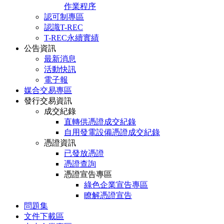
作業程序
認可制專區
認識T-REC
T-REC永續實績
公告資訊
最新消息
活動快訊
電子報
媒合交易專區
發行交易資訊
成交紀錄
直轉供憑證成交紀錄
自用發電設備憑證成交紀錄
憑證資訊
已發放憑證
憑證查詢
憑證宣告專區
綠色企業宣告專區
瞭解憑證宣告
問題集
文件下載區