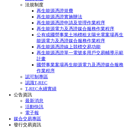
法規制度
再生能源憑證規費
再生能源憑證實施辦法
再生能源憑證申請及管理作業程序
再生能源電力及憑證媒合服務作業程序
公有或國營事業土地標租太陽光電案場再生
能源電力及憑證媒合服務作業程序
再生能源憑證線上競標交易功能
再生能源憑證單一電號多用戶交易輔導示範
計畫
國營事業案場再生能源電力及憑證媒合服務
作業程序
認可制專區
認識T-REC
T-REC永續實績
公告資訊
最新消息
活動快訊
電子報
媒合交易專區
發行交易資訊