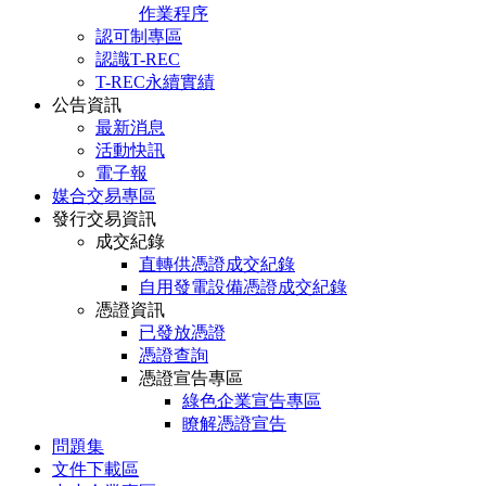
作業程序
認可制專區
認識T-REC
T-REC永續實績
公告資訊
最新消息
活動快訊
電子報
媒合交易專區
發行交易資訊
成交紀錄
直轉供憑證成交紀錄
自用發電設備憑證成交紀錄
憑證資訊
已發放憑證
憑證查詢
憑證宣告專區
綠色企業宣告專區
瞭解憑證宣告
問題集
文件下載區