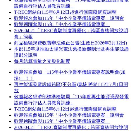
設備自行評估人員教育訓練」
T-REC網站自115年6月12日起進行無障礙網頁調整
歡迎報名參加115年「中小企業平價綠電專案」說明會
歡迎踴躍參與115年「中小企業平價綠電專案」
2026.04.21「T-REC查驗制度再優化：跨區查核開放說明
會」簡報
商品檢驗規費收費辦法修正公告(生效日2026年2月12日)
本部115年度推動太陽光電汰舊換新機制涉及再生能源憑
證部分說明
每月結算電量之零股化制度
歡迎報名參加「115年中小企業平價綠電專案說明會(加
場)」！！
再生能源發電設備跨區(不分區)查核 將於115年7月1日開
放
敬邀報名經濟部標準檢驗局「115年度再生能源憑證發電
設備自行評估人員教育訓練」
T-REC網站自115年6月12日起進行無障礙網頁調整
歡迎報名參加115年「中小企業平價綠電專案」說明會
歡迎踴躍參與115年「中小企業平價綠電專案」
2026.04.21「T-REC查驗制度再優化：跨區查核開放說明