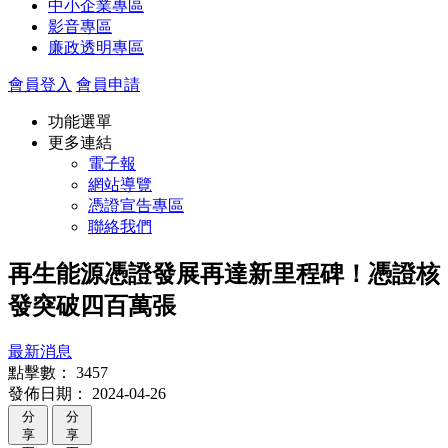
中小企業專區
影音專區
廉政透明專區
會員登入
會員申請
功能選單
更多連結
電子報
網站導覽
憑證宣告專區
聯絡我們
再生能源憑證發展再達新里程碑！憑證核
發突破四百萬張
最新消息
點擊數：
3457
發佈日期：
2024-04-26
分
分
享
享