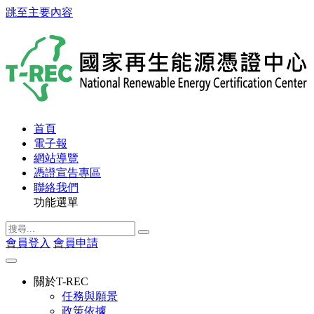
跳至主要內容
首頁
電子報
網站導覽
憑證宣告專區
聯絡我們
功能選單
會員登入
會員申請
關於T-REC
任務與願景
政策依據