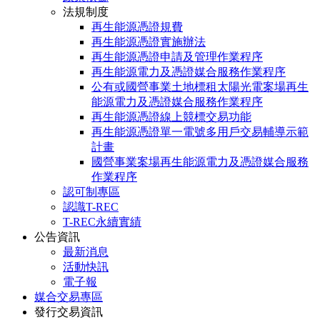
法規制度
再生能源憑證規費
再生能源憑證實施辦法
再生能源憑證申請及管理作業程序
再生能源電力及憑證媒合服務作業程序
公有或國營事業土地標租太陽光電案場再生
能源電力及憑證媒合服務作業程序
再生能源憑證線上競標交易功能
再生能源憑證單一電號多用戶交易輔導示範
計畫
國營事業案場再生能源電力及憑證媒合服務
作業程序
認可制專區
認識T-REC
T-REC永續實績
公告資訊
最新消息
活動快訊
電子報
媒合交易專區
發行交易資訊