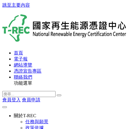
跳至主要內容
首頁
電子報
網站導覽
憑證宣告專區
聯絡我們
功能選單
會員登入
會員申請
關於T-REC
任務與願景
政策依據