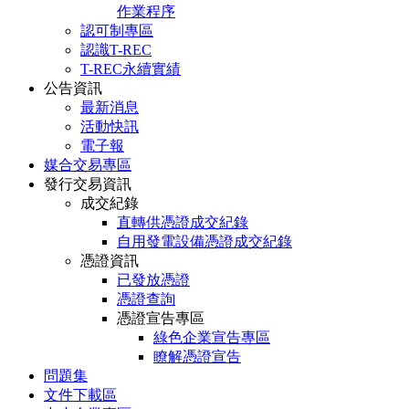
作業程序
認可制專區
認識T-REC
T-REC永續實績
公告資訊
最新消息
活動快訊
電子報
媒合交易專區
發行交易資訊
成交紀錄
直轉供憑證成交紀錄
自用發電設備憑證成交紀錄
憑證資訊
已發放憑證
憑證查詢
憑證宣告專區
綠色企業宣告專區
瞭解憑證宣告
問題集
文件下載區