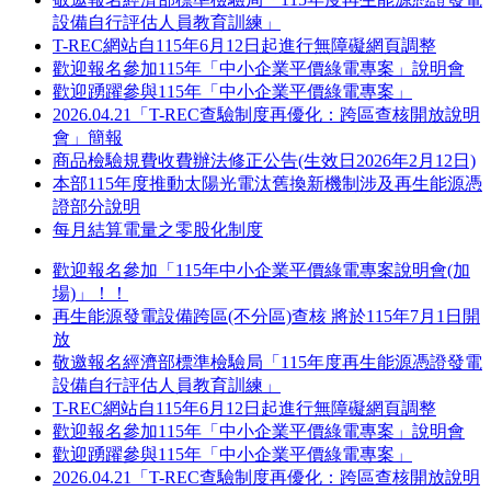
設備自行評估人員教育訓練」
T-REC網站自115年6月12日起進行無障礙網頁調整
歡迎報名參加115年「中小企業平價綠電專案」說明會
歡迎踴躍參與115年「中小企業平價綠電專案」
2026.04.21「T-REC查驗制度再優化：跨區查核開放說明
會」簡報
商品檢驗規費收費辦法修正公告(生效日2026年2月12日)
本部115年度推動太陽光電汰舊換新機制涉及再生能源憑
證部分說明
每月結算電量之零股化制度
歡迎報名參加「115年中小企業平價綠電專案說明會(加
場)」！！
再生能源發電設備跨區(不分區)查核 將於115年7月1日開
放
敬邀報名經濟部標準檢驗局「115年度再生能源憑證發電
設備自行評估人員教育訓練」
T-REC網站自115年6月12日起進行無障礙網頁調整
歡迎報名參加115年「中小企業平價綠電專案」說明會
歡迎踴躍參與115年「中小企業平價綠電專案」
2026.04.21「T-REC查驗制度再優化：跨區查核開放說明