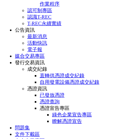
作業程序
認可制專區
認識T-REC
T-REC永續實績
公告資訊
最新消息
活動快訊
電子報
媒合交易專區
發行交易資訊
成交紀錄
直轉供憑證成交紀錄
自用發電設備憑證成交紀錄
憑證資訊
已發放憑證
憑證查詢
憑證宣告專區
綠色企業宣告專區
瞭解憑證宣告
問題集
文件下載區