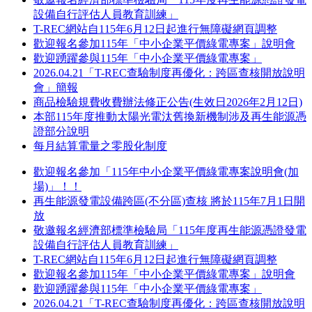
設備自行評估人員教育訓練」
T-REC網站自115年6月12日起進行無障礙網頁調整
歡迎報名參加115年「中小企業平價綠電專案」說明會
歡迎踴躍參與115年「中小企業平價綠電專案」
2026.04.21「T-REC查驗制度再優化：跨區查核開放說明
會」簡報
商品檢驗規費收費辦法修正公告(生效日2026年2月12日)
本部115年度推動太陽光電汰舊換新機制涉及再生能源憑
證部分說明
每月結算電量之零股化制度
歡迎報名參加「115年中小企業平價綠電專案說明會(加
場)」！！
再生能源發電設備跨區(不分區)查核 將於115年7月1日開
放
敬邀報名經濟部標準檢驗局「115年度再生能源憑證發電
設備自行評估人員教育訓練」
T-REC網站自115年6月12日起進行無障礙網頁調整
歡迎報名參加115年「中小企業平價綠電專案」說明會
歡迎踴躍參與115年「中小企業平價綠電專案」
2026.04.21「T-REC查驗制度再優化：跨區查核開放說明