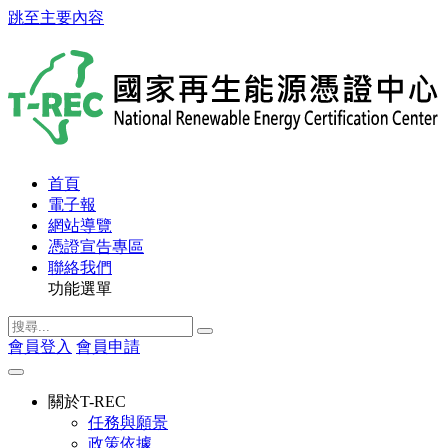
跳至主要內容
首頁
電子報
網站導覽
憑證宣告專區
聯絡我們
功能選單
會員登入
會員申請
關於T-REC
任務與願景
政策依據