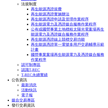
法規制度
再生能源憑證規費
再生能源憑證實施辦法
再生能源憑證申請及管理作業程序
再生能源電力及憑證媒合服務作業程序
公有或國營事業土地標租太陽光電案場再生
能源電力及憑證媒合服務作業程序
再生能源憑證線上競標交易功能
再生能源憑證單一電號多用戶交易輔導示範
計畫
國營事業案場再生能源電力及憑證媒合服務
作業程序
認可制專區
認識T-REC
T-REC永續實績
公告資訊
最新消息
活動快訊
電子報
媒合交易專區
發行交易資訊