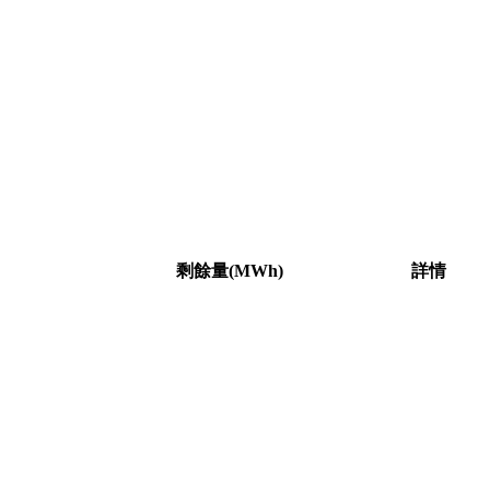
剩餘量(MWh)
詳情