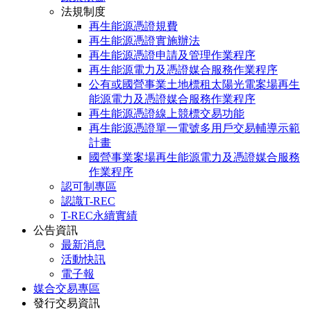
法規制度
再生能源憑證規費
再生能源憑證實施辦法
再生能源憑證申請及管理作業程序
再生能源電力及憑證媒合服務作業程序
公有或國營事業土地標租太陽光電案場再生
能源電力及憑證媒合服務作業程序
再生能源憑證線上競標交易功能
再生能源憑證單一電號多用戶交易輔導示範
計畫
國營事業案場再生能源電力及憑證媒合服務
作業程序
認可制專區
認識T-REC
T-REC永續實績
公告資訊
最新消息
活動快訊
電子報
媒合交易專區
發行交易資訊