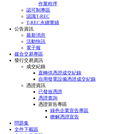
作業程序
認可制專區
認識T-REC
T-REC永續實績
公告資訊
最新消息
活動快訊
電子報
媒合交易專區
發行交易資訊
成交紀錄
直轉供憑證成交紀錄
自用發電設備憑證成交紀錄
憑證資訊
已發放憑證
憑證查詢
憑證宣告專區
綠色企業宣告專區
瞭解憑證宣告
問題集
文件下載區