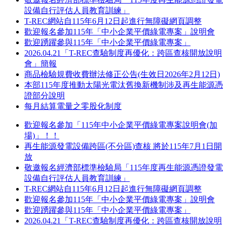
設備自行評估人員教育訓練」
T-REC網站自115年6月12日起進行無障礙網頁調整
歡迎報名參加115年「中小企業平價綠電專案」說明會
歡迎踴躍參與115年「中小企業平價綠電專案」
2026.04.21「T-REC查驗制度再優化：跨區查核開放說明
會」簡報
商品檢驗規費收費辦法修正公告(生效日2026年2月12日)
本部115年度推動太陽光電汰舊換新機制涉及再生能源憑
證部分說明
每月結算電量之零股化制度
歡迎報名參加「115年中小企業平價綠電專案說明會(加
場)」！！
再生能源發電設備跨區(不分區)查核 將於115年7月1日開
放
敬邀報名經濟部標準檢驗局「115年度再生能源憑證發電
設備自行評估人員教育訓練」
T-REC網站自115年6月12日起進行無障礙網頁調整
歡迎報名參加115年「中小企業平價綠電專案」說明會
歡迎踴躍參與115年「中小企業平價綠電專案」
2026.04.21「T-REC查驗制度再優化：跨區查核開放說明