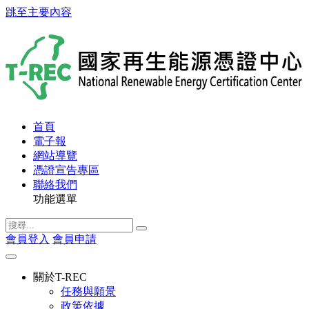
跳至主要內容
首頁
電子報
網站導覽
憑證宣告專區
聯絡我們
功能選單
會員登入
會員申請
關於T-REC
任務與願景
政策依據