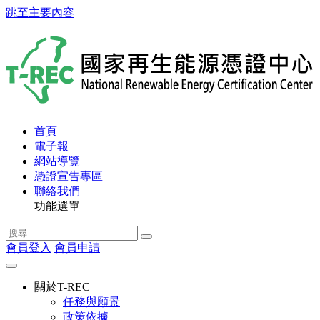
跳至主要內容
首頁
電子報
網站導覽
憑證宣告專區
聯絡我們
功能選單
會員登入
會員申請
關於T-REC
任務與願景
政策依據