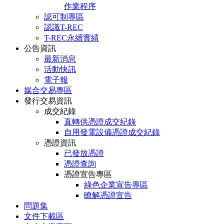
作業程序
認可制專區
認識T-REC
T-REC永續實績
公告資訊
最新消息
活動快訊
電子報
媒合交易專區
發行交易資訊
成交紀錄
直轉供憑證成交紀錄
自用發電設備憑證成交紀錄
憑證資訊
已發放憑證
憑證查詢
憑證宣告專區
綠色企業宣告專區
瞭解憑證宣告
問題集
文件下載區