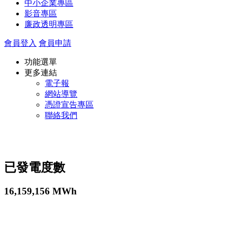
中小企業專區
影音專區
廉政透明專區
會員登入
會員申請
功能選單
更多連結
電子報
網站導覽
憑證宣告專區
聯絡我們
已發電度數
16,159,156
MWh