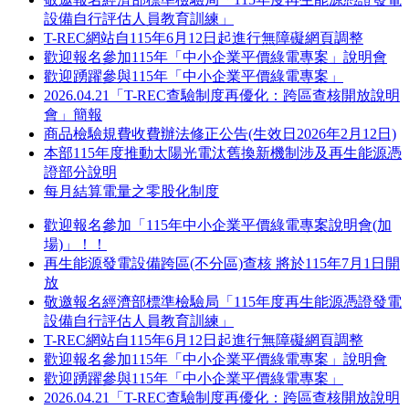
設備自行評估人員教育訓練」
T-REC網站自115年6月12日起進行無障礙網頁調整
歡迎報名參加115年「中小企業平價綠電專案」說明會
歡迎踴躍參與115年「中小企業平價綠電專案」
2026.04.21「T-REC查驗制度再優化：跨區查核開放說明
會」簡報
商品檢驗規費收費辦法修正公告(生效日2026年2月12日)
本部115年度推動太陽光電汰舊換新機制涉及再生能源憑
證部分說明
每月結算電量之零股化制度
歡迎報名參加「115年中小企業平價綠電專案說明會(加
場)」！！
再生能源發電設備跨區(不分區)查核 將於115年7月1日開
放
敬邀報名經濟部標準檢驗局「115年度再生能源憑證發電
設備自行評估人員教育訓練」
T-REC網站自115年6月12日起進行無障礙網頁調整
歡迎報名參加115年「中小企業平價綠電專案」說明會
歡迎踴躍參與115年「中小企業平價綠電專案」
2026.04.21「T-REC查驗制度再優化：跨區查核開放說明