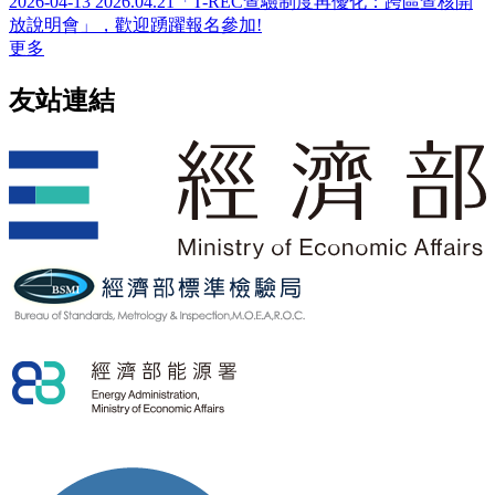
2026-04-13
2026.04.21「T-REC查驗制度再優化：跨區查核開
放說明會」，歡迎踴躍報名參加!
更多
友站連結