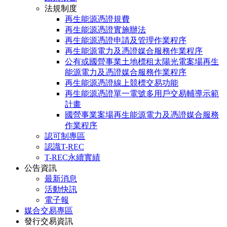
法規制度
再生能源憑證規費
再生能源憑證實施辦法
再生能源憑證申請及管理作業程序
再生能源電力及憑證媒合服務作業程序
公有或國營事業土地標租太陽光電案場再生
能源電力及憑證媒合服務作業程序
再生能源憑證線上競標交易功能
再生能源憑證單一電號多用戶交易輔導示範
計畫
國營事業案場再生能源電力及憑證媒合服務
作業程序
認可制專區
認識T-REC
T-REC永續實績
公告資訊
最新消息
活動快訊
電子報
媒合交易專區
發行交易資訊